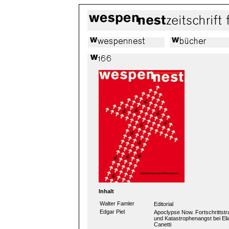
Inhalt
Walter Famler
Editorial
Edgar Piel
Apoclypse Now. Fortschrittst
und Katastrophenangst bei Eli
Canetti