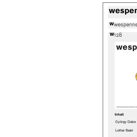
Inhalt
György Dalos
Lothar Baier