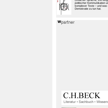
Einfacher Sprache, von eing
politischer Kommunikation 
komplexer Texte – und was 
Demokratie zu tun hat.