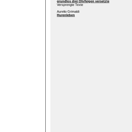
grundlos drei Ohrfeigen versetzte
Versprengte Texte
Aurelio Grimaldi
Hurenleben