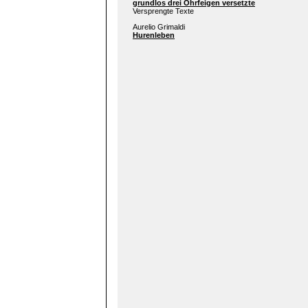
grundlos drei Ohrfeigen versetzte
Versprengte Texte
Aurelio Grimaldi
Hurenleben