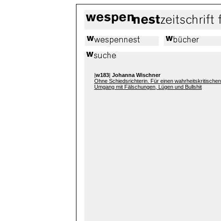
|
w183
|
Johanna Wischner
Ohne Schiedsrichterin. Für einen wahrheitskritischen
Umgang mit Fälschungen, Lügen und Bullshit