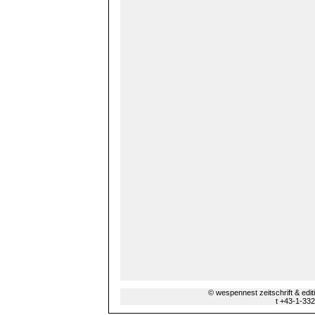
© wespennest zeitschrift & edi
t +43-1-33