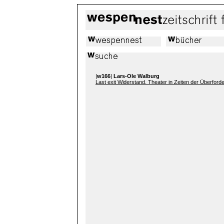
|
w166
|
Lars-Ole Walburg
Last exit Widerstand. Theater in Zeiten der Überford