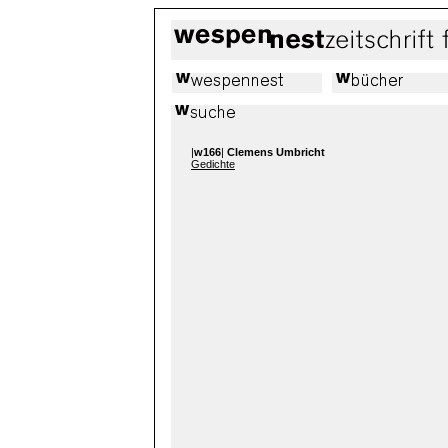
|
w166
|
Clemens Umbricht
Gedichte