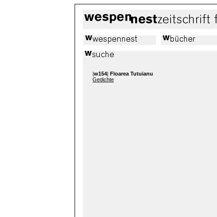
|
w154
|
Floarea Tutuianu
Gedichte