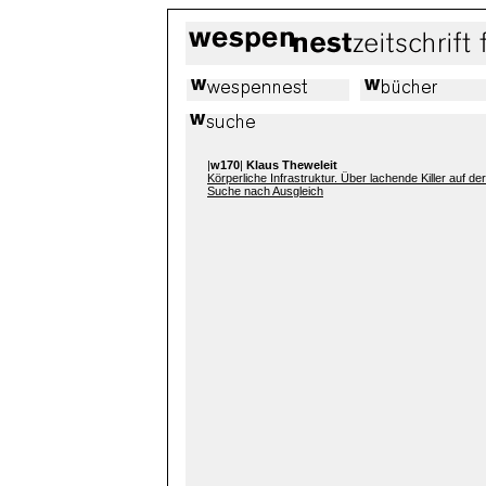
|
w170
|
Klaus Theweleit
Körperliche Infrastruktur. Über lachende Killer auf der
Suche nach Ausgleich