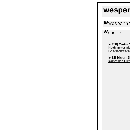
|
w156
|
Martin
Noch immer nic
Geschichtsschr
|
w91
|
Martin 
Kampf den Dicht