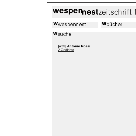
|
w69
|
Antonio Rossi
2 Gedichte