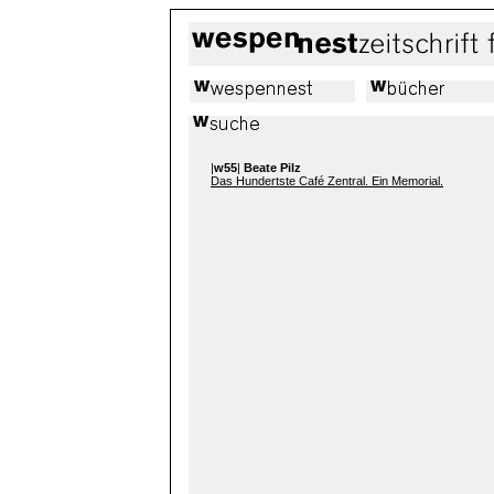
|
w55
|
Beate Pilz
Das Hundertste Café Zentral. Ein Memorial.