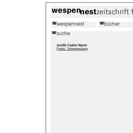
|
w135
|
Cedric Nunn
Fotos: Johannesburg