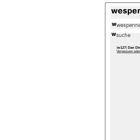
|
w127
|
Dan Di
Vergessen ode