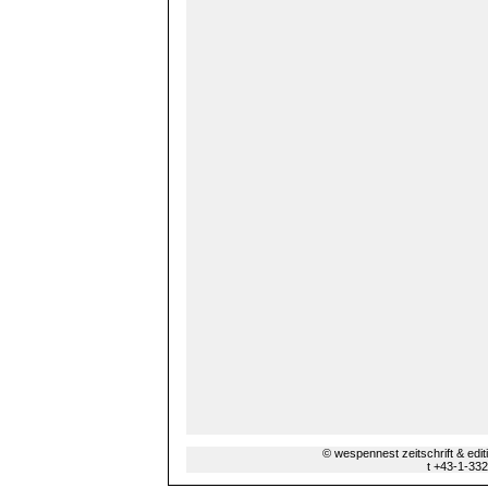
© wespennest zeitschrift & edi
t +43-1-33