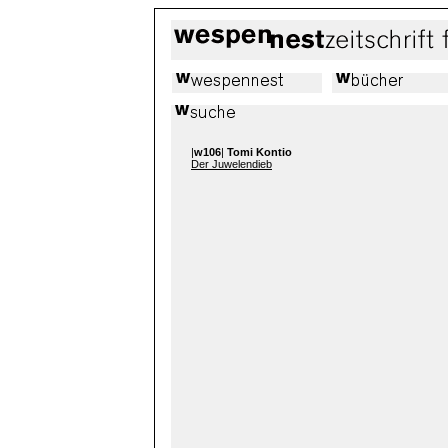
|
w106
|
Tomi Kontio
Der Juwelendieb