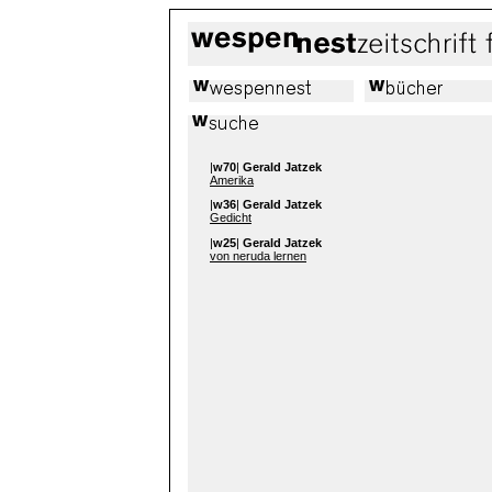
|
w70
|
Gerald Jatzek
Amerika
|
w36
|
Gerald Jatzek
Gedicht
|
w25
|
Gerald Jatzek
von neruda lernen