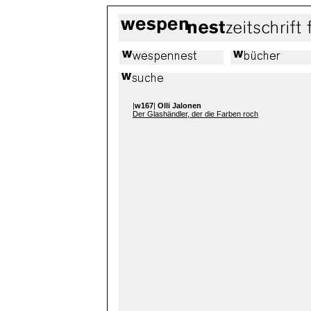
|
w167
|
Olli Jalonen
Der Glashändler, der die Farben roch