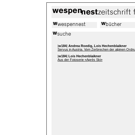
|
w184
|
Andrea Roedig, Lois Hechenblaikner
Servus in Austria. Vom Zerbrechen der alpinen Ordn
|
w184
|
Lois Hechenblaikner
Aus der Fotoserie «Après Ski»