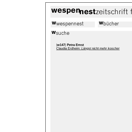
|
w147
|
Petra Ernst
Claudia Erdheim:
Längst nicht mehr koscher