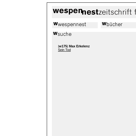
|
w175
|
Max Erkelenz
Sein Tod