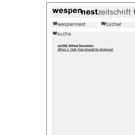
|
w156
|
Alfred Dunshirn
Alfred J. Noll: Kein Anwalt für Antigone!