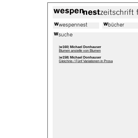
|
w160
|
Michael Donhauser
Blumen anstelle von Blumen
|
w158
|
Michael Donhauser
Gleichnis / Fünf Variationen in Prosa