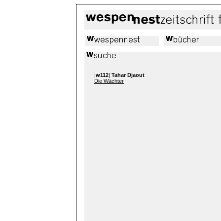
|
w112
|
Tahar Djaout
Die Wächter