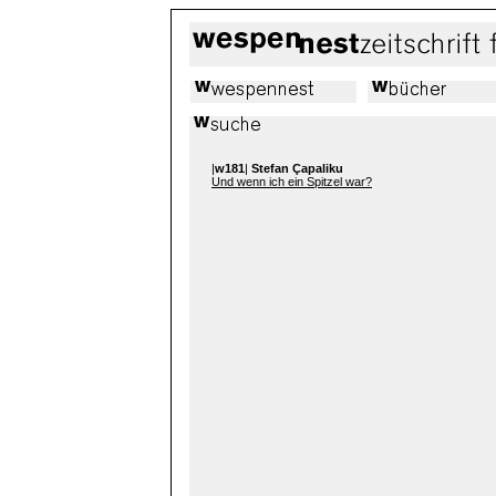
|
w181
|
Stefan Çapaliku
Und wenn ich ein Spitzel war?