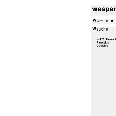
|
w128
|
Peters 
Parulskis
Gedichte