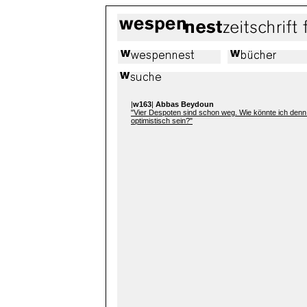
|
w163
|
Abbas Beydoun
"Vier Despoten sind schon weg. Wie könnte ich denn 
optimistisch sein?"