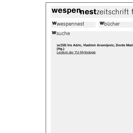
|
w159
|
Iris Adric, Vladimir Arsenijevic, Dorde Mati
(Hg.)
Lexikon der YU-Mythologie