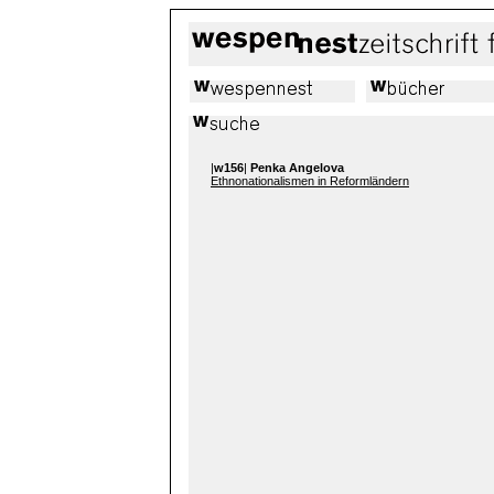
|
w156
|
Penka Angelova
Ethnonationalismen in Reformländern