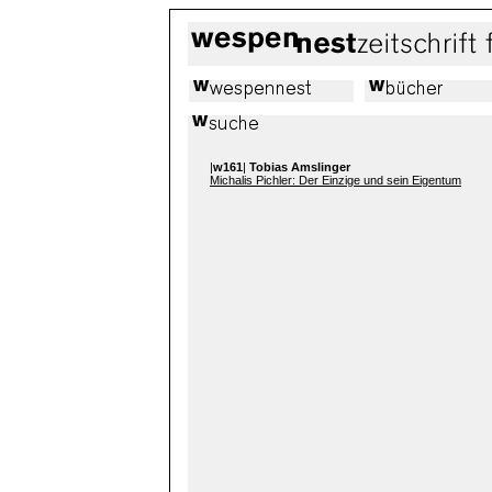
|
w161
|
Tobias Amslinger
Michalis Pichler: Der Einzige und sein Eigentum