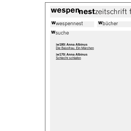
|
w180
|
Anna Albinus
Die Bassfrau. Ein Märchen
|
w170
|
Anna Albinus
Schlecht schlafen