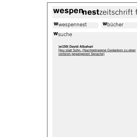
|
w159
|
David Albahari
Heu statt Sohn. (Nachgetragene Gedanken zu einer
verloren gegangenen Sprache)